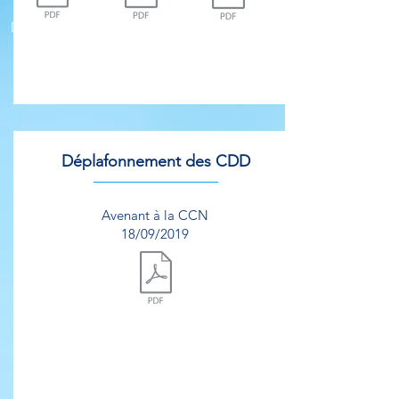
Document.pdf
Document.pdf
Document.pdf
Déplafonnement des CDD
Avenant à la CCN
18/09/2019
Document.pdf