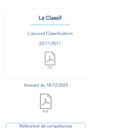
La Classif
L'accord Classification
22/11/2017
Document.pdf
Avenant du 18/12/2025
Document.pdf
Référentiel de compétences