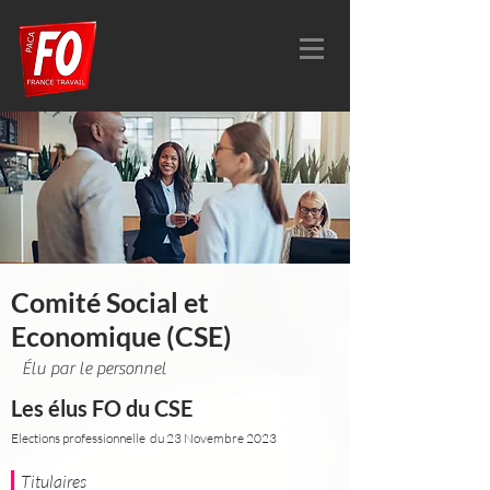
Comité Social et
Economique (CSE)
Élu par le personnel
Les élus FO du CSE
Elections professionnel
le du 23 Novembre 2023
Titulaires