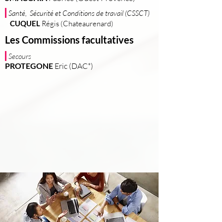
Santé, Sécurité et Conditions de travai
l (CSSCT)
CUQUEL
Régis (Chateaurenard)
Les Commissions facultatives
Secours
PROTEGONE
Eric (DAC*)