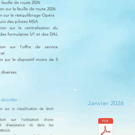
 feuille de route 2026
on sur la feuille de route 2026
on sur le rééquilibrage Opéra
suivi des pilotes MSA
tion sur la centralisation du
des formulaires U1 et des DAL
tion sur l’offre de service
rat
on sur le dispositif moins de 5
 diverses
 abordés :
Janvier 2026
on sur la classification de droit
tion sur l’utilisation d’une
ité d’assistance IA dans les
SIRHUS