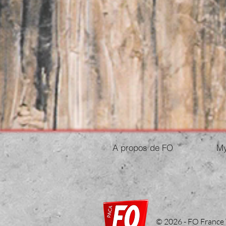
A propos de FO
My
© 2026 - FO France