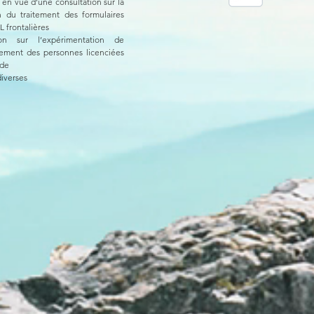
 en vue d’une consultation sur la
on du traitement des formulaires
 frontalières
ion sur l’expérimentation de
ement des personnes licenciées
ude
diverses