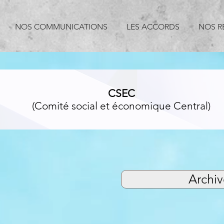
NOS COMMUNICATIONS
LES ACCORDS
NOS R
CSEC
(Comité social et économique Central)
Archi