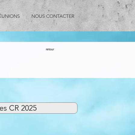
ÉUNIONS
NOUS CONTACTER
retour
ves CR 2025