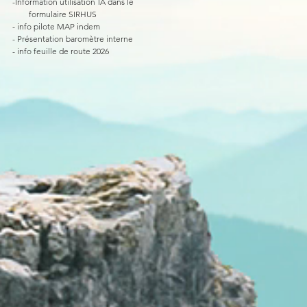
-Information utilisation IA dans le
formulaire SIRHUS
- info pilote MAP indem
- Présentation baromètre interne
- info feuille de route 2026