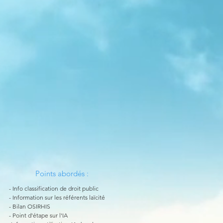
Points abordés :
​- Info classification de droit public
- Information sur les référents laïcité
- Bilan OSIRHIS
- Point d'étape sur l'IA