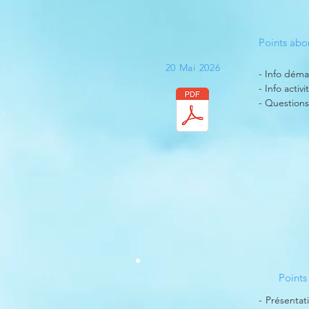
Points abo
20 Mai 2026
- Info démar
- Info activ
- Questions
Points
- Présentat