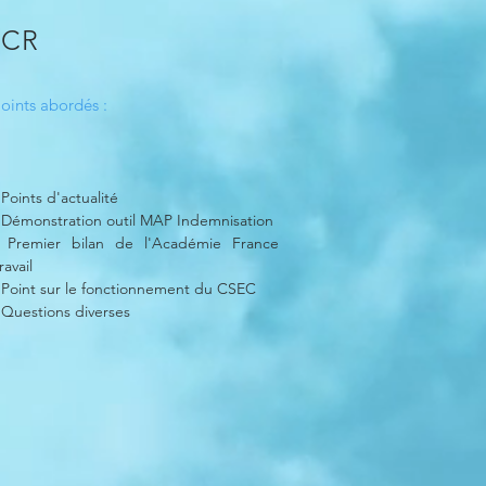
 CR
oints abordés :
 Points d'actualité
 Démonstration outil MAP Indemnisation
 Premier bilan de l'Académie France
ravail
 Point sur le fonctionnement du CSEC
 Questions diverses