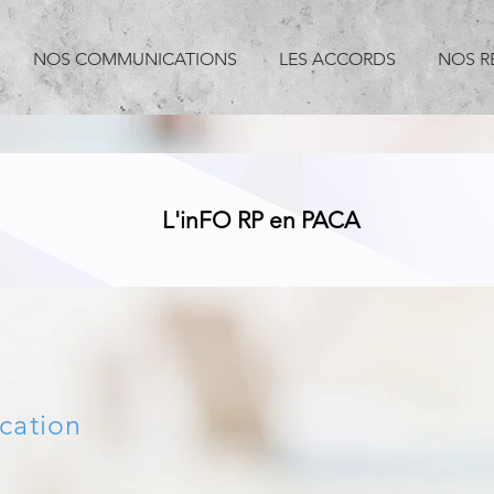
NOS COMMUNICATIONS
LES ACCORDS
NOS R
L'inFO RP en PACA
cation