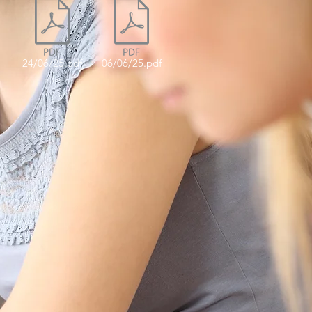
24/06/25.pdf
06/06/25.pdf