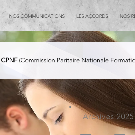
NOS COMMUNICATIONS
LES ACCORDS
NOS R
CPNF
(Commission Paritaire Nationale Formatio
Archives 2025