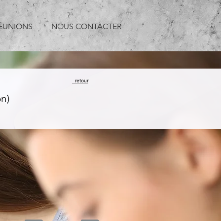
ÉUNIONS
NOUS CONTACTER
retour
n)