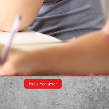
Nous contacter